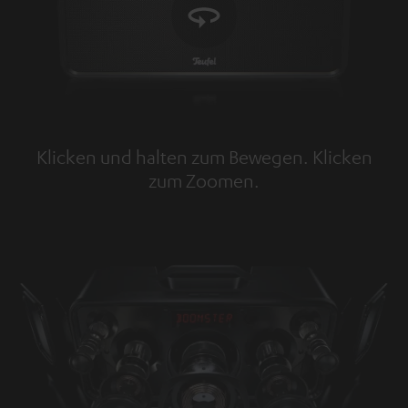
Klicken und halten zum Bewegen. Klicken
zum Zoomen.
Tap to zoom