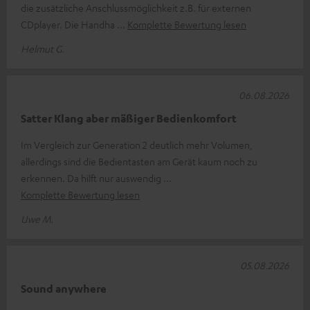
die zusätzliche Anschlussmöglichkeit z.B. für externen
CDplayer. Die Handha
Komplette Bewertung lesen
Helmut G.
06.08.2026
Satter Klang aber mäßiger Bedienkomfort
Im Vergleich zur Generation 2 deutlich mehr Volumen,
allerdings sind die Bedientasten am Gerät kaum noch zu
erkennen. Da hilft nur auswendig
Komplette Bewertung lesen
Uwe M.
05.08.2026
Sound anywhere