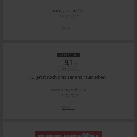
www.areadvd.de
21.10.2025
Mehr...
„… jetzt noch präziser und räumlicher.“
www.modernhifi.de
21.10.2025
Mehr...