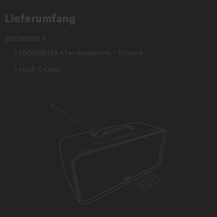
Lieferumfang
BOOMSTER 4
1 × BOOMSTER 4 Fernbedienung – Schwarz
1 × USB-C Kabel