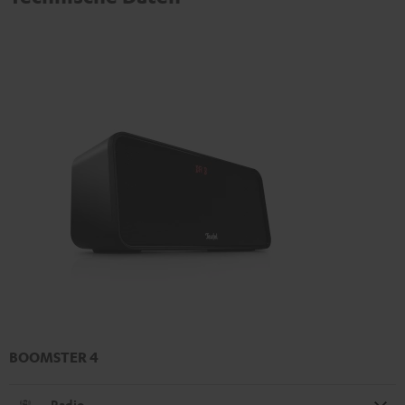
BOOMSTER 4
Radio