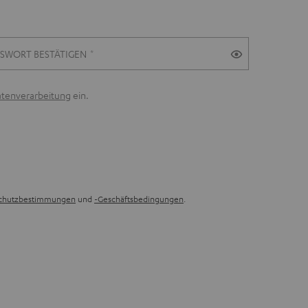
SSWORT BESTÄTIGEN
atenverarbeitung
ein.
chutzbestimmungen
und
-Geschäftsbedingungen
.