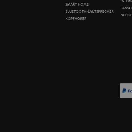
IN-EA
SMART HOME
FANSH
BLUETOOTH-LAUTSPRECHER
NEUHE
KOPFHÖRER