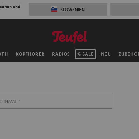
 sehen und
SLOWENIEN
OTH
KOPFHÖRER
RADIOS
SALE
NEU
ZUBEHÖ
CHNAME