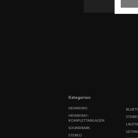
Kategorien
HEIMKINO
BLUET
HEIMKINO-
STERE
KOMPLETTANLAGEN
LAUTS
SOUNDBARS
ULTIMA
STEREO