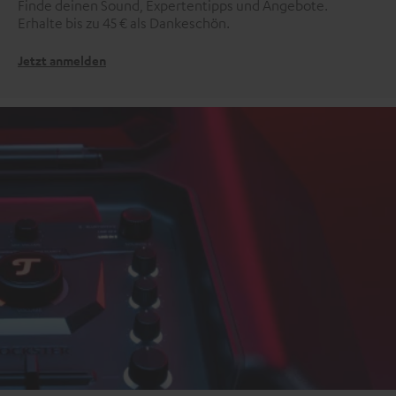
Finde deinen Sound, Expertentipps und Angebote.
Erhalte bis zu 45 € als Dankeschön.
Jetzt anmelden