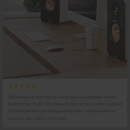
"Mit meinem ersten Kauf bei Teufel war es geschehen einmal
Teufel immer Teufel. Die Ultima 25 Aktiv ist mein Dritter kauf und
ich bin begeistert vom Klang und Aussehen. Macht weiter so."
ULTIMA 25 Aktiv / Ralf S. / 01.05.2024