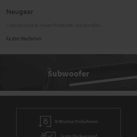
Neugear
Checke unsere neuen Produkte und Bundles.
Zu den Neuheiten
Subwoofer
8 Wochen Probehören
Gratis Rückversand