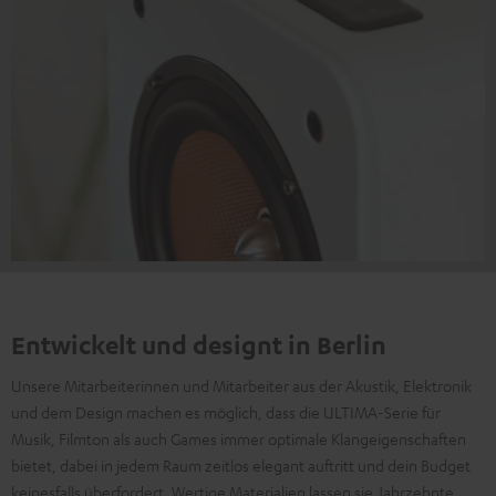
Entwickelt und designt in Berlin
Unsere Mitarbeiterinnen und Mitarbeiter aus der Akustik, Elektronik
und dem Design machen es möglich, dass die ULTIMA-Serie für
Musik, Filmton als auch Games immer optimale Klangeigenschaften
bietet, dabei in jedem Raum zeitlos elegant auftritt und dein Budget
keinesfalls überfordert. Wertige Materialien lassen sie Jahrzehnte