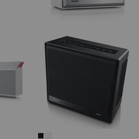
Teufel
Teufel