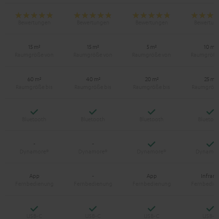
15 m²
15 m²
5 m²
10 m²
60 m²
40 m²
20 m²
25 m²
Ja
Ja
Ja
Ja
Ja
Ja
-
-
App
-
App
Infraro
Ja
Ja
Ja
Ja