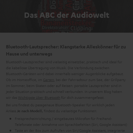
Das ABC der Audiowelt
Bluetooth-Lautsprecher: Klangstarke Alleskönner für zu
Hause und unterwegs
Bluetooth-Lautsprecher sind vielseitig einsetzbar, praktisch und ideal für
die kabellose Übertragung von Musik. Die Verbindung zwischen
Bluetooth-Geräten wird dabei innerhalb weniger Augenblicke aufgebaut.
Ob im Homeoffice, im
Garten
, bei der Fahrradtour zum See, der Grillparty
im Sommer, beim Skaten oder auf Reisen: portable Lautsprecher sind in
jeder Situation praktisch und schnell verbunden. In unserem Blog haben
wir das
Wichtigste über Bluetooth
für dich zusammengefasst.
Bei uns findest du passgenaue Bluetooth-Speaker für wirklich jeden
Anlass.
findest du vielseitige Funktionen:
Je nach Modell,
Freisprecheinrichtung / eingebautes Mikrofon für Freihand-
Telefonate oder Annahme von Sprachbefehlen (Siri, Google Assistant)
Taste an der Box zum Aufrufen von Siri/Google Assistant, integrierte