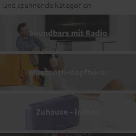
und spannende Kategorien
Soundbars mit Radio
Bluetooth-Kopfhörer
Zuhause - Indoor