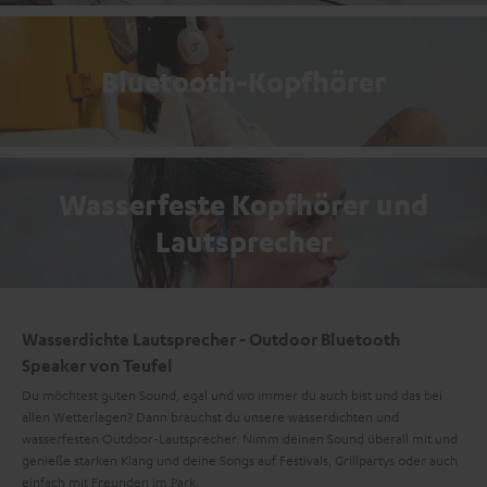
Bluetooth-Kopfhörer
Wasserfeste Kopfhörer und
Lautsprecher
Wasserdichte Lautsprecher - Outdoor Bluetooth
Speaker von Teufel
Du möchtest guten Sound, egal und wo immer du auch bist und das bei
allen Wetterlagen? Dann brauchst du unsere wasserdichten und
wasserfesten Outdoor-Lautsprecher. Nimm deinen Sound überall mit und
genieße starken Klang und deine Songs auf Festivals, Grillpartys oder auch
einfach mit Freunden im Park.