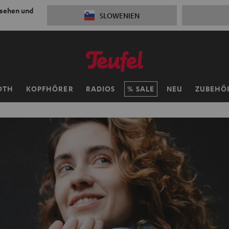
 sehen und
SLOWENIEN
OTH
KOPFHÖRER
RADIOS
SALE
NEU
ZUBEHÖ