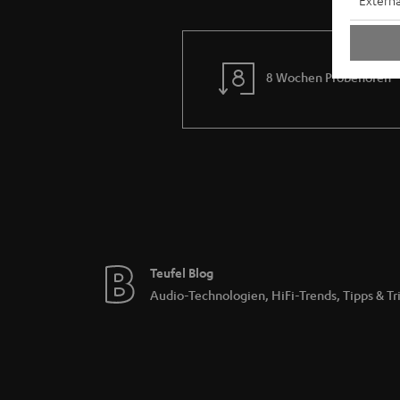
Externa
8 Wochen Probehören
Teufel Blog
Audio-Technologien, HiFi-Trends, Tipps & Tr