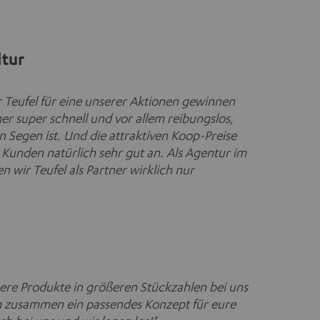
ltur
 Teufel für eine unserer Aktionen gewinnen
r super schnell und vor allem reibungslos,
 Segen ist. Und die attraktiven Koop-Preise
unden natürlich sehr gut an. Als Agentur im
 wir Teufel als Partner wirklich nur
sere Produkte in größeren Stückzahlen bei uns
h zusammen ein passendes Konzept für eure