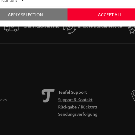
l content
APPLY SELECTION
ACCEPT ALL
Gratis Rückversand
Inhouse Kundenservice
Teufel Support
icks
Support & Kontakt
Rückgabe / Rücktritt
Sendungsverfolgung