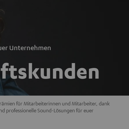
 euer Unternehmen
äftskunden
mien für Mitarbeiterinnen und Mitarbeiter, dank
d professionelle Sound-Lösungen für euer