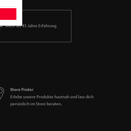
Mehr als 45 Jahre Erfahrung
Store Finder
Erlebe unsere Produkte hautnah und lass dich
persönlich im Store beraten.