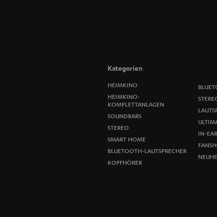
Kategorien
HEIMKINO
BLUET
HEIMKINO-
STERE
KOMPLETTANLAGEN
LAUTS
SOUNDBARS
ULTIMA
STEREO
IN-EA
SMART HOME
FANSH
BLUETOOTH-LAUTSPRECHER
NEUHE
KOPFHÖRER