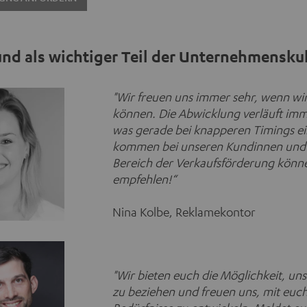
nd als wichtiger Teil der Unternehmensku
"Wir freuen uns immer sehr, wenn wir
können. Die Abwicklung verläuft imme
was gerade bei knapperen Timings ein
kommen bei unseren Kundinnen und K
Bereich der Verkaufsförderung können
empfehlen!“
Nina Kolbe, Reklamekontor
"Wir bieten euch die Möglichkeit, un
zu beziehen und freuen uns, mit euc