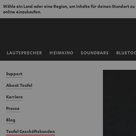
Wähle ein Land oder eine Region, um Inhalte für deinen Standort zu
online einzukaufen.
ZUM
NHALT
RINGEN
LAUTSPRECHER
HEIMKINO
SOUNDBARS
BLUETO
Startseite
Support
About Teufel
Karriere
Presse
Blog
Teufel Geschäftskunden