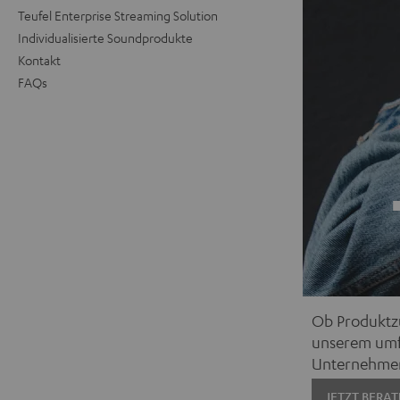
Teufel Enterprise Streaming Solution
Individualisierte Soundprodukte
Kontakt
FAQs
Ob Produktzu
unserem umfa
Unternehme
JETZT BERA