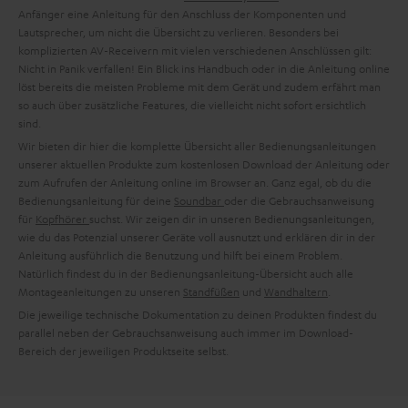
Anfänger eine Anleitung für den Anschluss der Komponenten und
Lautsprecher, um nicht die Übersicht zu verlieren. Besonders bei
komplizierten AV-Receivern mit vielen verschiedenen Anschlüssen gilt:
Nicht in Panik verfallen! Ein Blick ins Handbuch oder in die Anleitung online
löst bereits die meisten Probleme mit dem Gerät und zudem erfährt man
so auch über zusätzliche Features, die vielleicht nicht sofort ersichtlich
sind.
Wir bieten dir hier die komplette Übersicht aller Bedienungsanleitungen
unserer aktuellen Produkte zum kostenlosen Download der Anleitung oder
zum Aufrufen der Anleitung online im Browser an. Ganz egal, ob du die
Bedienungsanleitung für deine
Soundbar
oder die Gebrauchsanweisung
für
Kopfhörer
suchst. Wir zeigen dir in unseren Bedienungsanleitungen,
wie du das Potenzial unserer Geräte voll ausnutzt und erklären dir in der
Anleitung ausführlich die Benutzung und hilft bei einem Problem.
Natürlich findest du in der Bedienungsanleitung-Übersicht auch alle
Montageanleitungen zu unseren
Standfüßen
und
Wandhaltern
.
Die jeweilige technische Dokumentation zu deinen Produkten findest du
parallel neben der Gebrauchsanweisung auch immer im Download-
Bereich der jeweiligen Produktseite selbst.