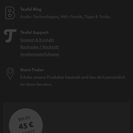
Teufel Blog
Audio-Technologien, HiFi-Trends, Tipps & Tricks
Teufel Support
Support & Kontakt
Rückgabe / Rücktritt
Sendungsverfolgung
Store Finder
Erlebe unsere Produkte hautnah und lass dich persönlich
im Store beraten.
BIS ZU
45 €
RABATT