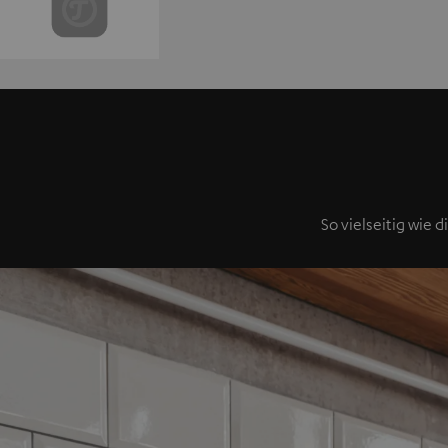
So vielseitig wie 