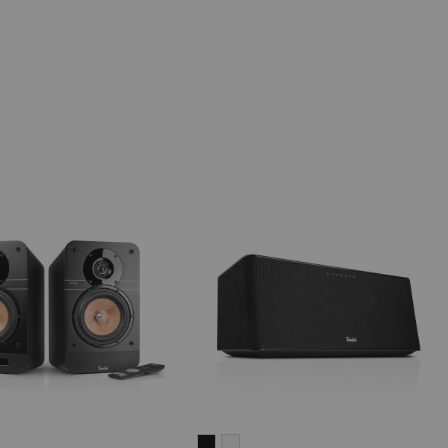
IMA
MOTIV®
MOTIV®