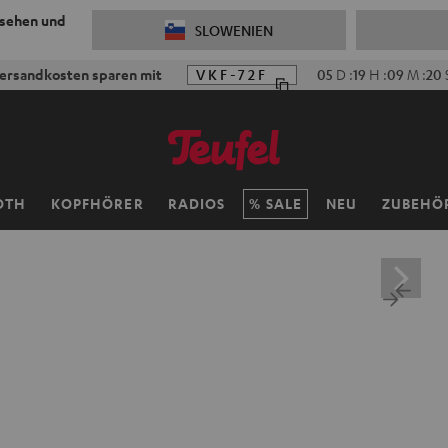
 sehen und
SLOWENIEN
ersandkosten sparen mit
VKF-72F
05
D
:
19
H
:
09
M
:
18
OTH
KOPFHÖRER
RADIOS
SALE
NEU
ZUBEHÖ