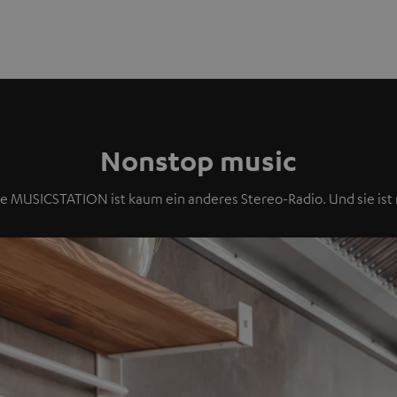
Nonstop music
die MUSICSTATION ist kaum ein anderes Stereo-Radio. Und sie ist