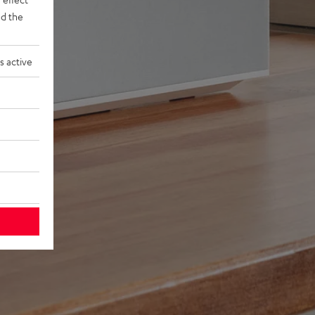
d the
s active