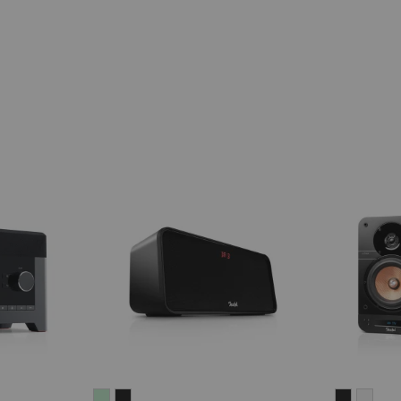
BOOMSTER
BOOMSTER
ULTIMA
ULT