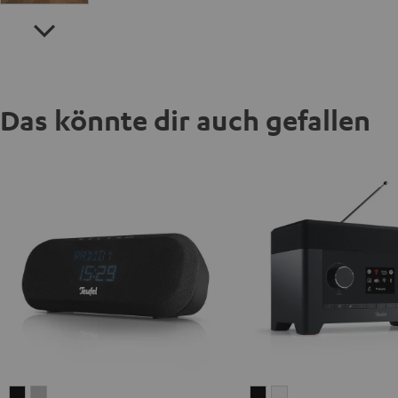
Das könnte dir auch gefallen
RADIO
RADIO
RADIO
RADIO