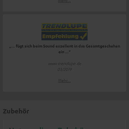
Mehr...
„… fügt sich beim Sound exzellent in das Gesamtgeschehen
ein …“
www.trendlupe.de
03/2019
Mehr...
Zubehör