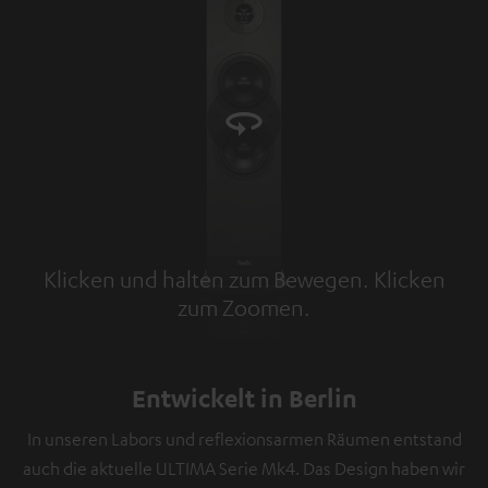
Klicken und halten zum Bewegen. Klicken
zum Zoomen.
Tap to zoom
Entwickelt in Berlin
In unseren Labors und reflexionsarmen Räumen entstand
auch die aktuelle ULTIMA Serie Mk4. Das Design haben wir