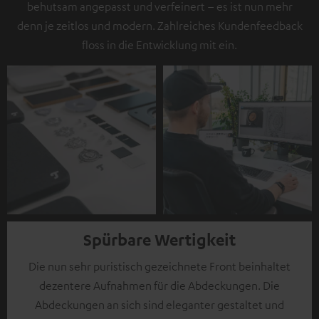
behutsam angepasst und verfeinert – es ist nun mehr
denn je zeitlos und modern. Zahlreiches Kundenfeedback
floss in die Entwicklung mit ein.
Spürbare Wertigkeit
Die nun sehr puristisch gezeichnete Front beinhaltet
dezentere Aufnahmen für die Abdeckungen. Die
Abdeckungen an sich sind eleganter gestaltet und