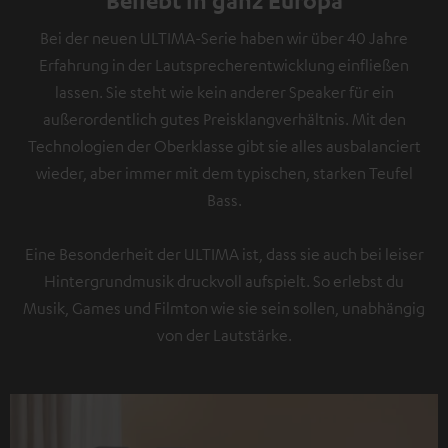
Bei der neuen ULTIMA-Serie haben wir über 40 Jahre
Erfahrung in der Lautsprecherentwicklung einfließen
lassen. Sie steht wie kein anderer Speaker für ein
außerordentlich gutes Preisklangverhältnis. Mit den
Technologien der Oberklasse gibt sie alles ausbalanciert
wieder, aber immer mit dem typischen, starken Teufel
Bass.
Eine Besonderheit der ULTIMA ist, dass sie auch bei leiser
Hintergrundmusik druckvoll aufspielt. So erlebst du
Musik, Games und Filmton wie sie sein sollen, unabhängig
von der Lautstärke.