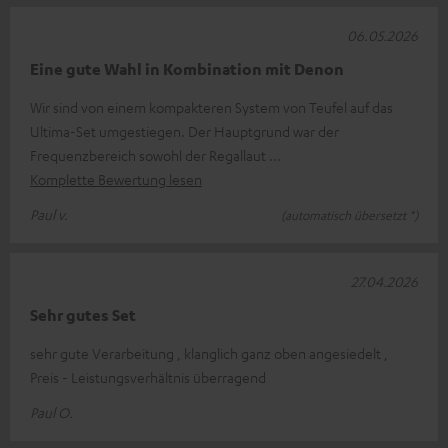
06.05.2026
Eine gute Wahl in Kombination mit Denon
Wir sind von einem kompakteren System von Teufel auf das
Ultima-Set umgestiegen. Der Hauptgrund war der
Frequenzbereich sowohl der Regallaut
Komplette Bewertung lesen
Paul v.
(automatisch übersetzt *)
27.04.2026
Sehr gutes Set
sehr gute Verarbeitung , klanglich ganz oben angesiedelt ,
Preis - Leistungsverhältnis überragend
Paul O.