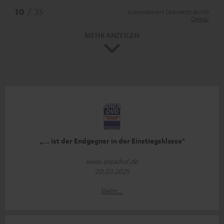
*
10
/ 35
automatisiert übersetzt durch
DeepL
MEHR ANZEIGEN
„… ist der Endgegner in der Einstiegsklasse"
www.areadvd.de
20.03.2025
Mehr...