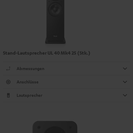
Stand-Lautsprecher UL 40 Mk4 25 (Stk.)
Abmessungen
Anschlüsse
Lautsprecher