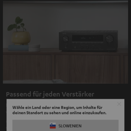
Passend für jeden Verstärker
Dank ihrer hohen Effizienz spielen die ULTIMA mit jedem
Wähle ein Land oder eine Region, um Inhalte für
deinen Standort zu sehen und online einzukaufen.
Verstärker oder AV-Receiver zusammen und geben dabei
akustisch immer eine gute Figur ab. Wir empfehlen
SLOWENIEN
Verstärker von Denon, Marantz oder Yamaha.