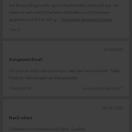
Die Boxen klingen sehr gut und sehen dazu noch toll aus. Ich
habe mir sehr viel Mühe beim Aufstellen und Einmessen
gegeben und es hat sich g
Komplette Bewertung lesen
Tim O.
10.07.2026
Ausgezeichnet
Ich kann es nicht voll ausnutzen, weil das Haus wackelt. Tolles
Produkt. Hervorragende Klangqualität
Vincenzo M.
(automatisch übersetzt *)
28.06.2026
Nach oben
Zufrieden mit meinem Kauf Optik, Qualität