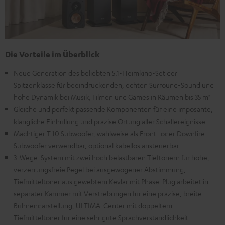
Die Vorteile im Überblick
Neue Generation des beliebten 5.1-Heimkino-Set der
Spitzenklasse für beeindruckenden, echten Surround-Sound und
hohe Dynamik bei Musik, Filmen und Games in Räumen bis 35 m²
Gleiche und perfekt passende Komponenten für eine imposante,
klangliche Einhüllung und präzise Ortung aller Schallereignisse
Mächtiger T 10 Subwoofer, wahlweise als Front- oder Downfire-
Subwoofer verwendbar, optional kabellos ansteuerbar
3-Wege-System mit zwei hoch belastbaren Tieftönern für hohe,
verzerrungsfreie Pegel bei ausgewogener Abstimmung,
Tiefmitteltöner aus gewebtem Kevlar mit Phase-Plug arbeitet in
separater Kammer mit Verstrebungen für eine präzise, breite
Bühnendarstellung, ULTIMA-Center mit doppeltem
Tiefmitteltöner für eine sehr gute Sprachverständlichkeit