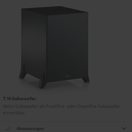
T 10 Subwoofer
Aktiv-Subwoofer: als Frontfire- oder Downfire-Subwoofer
einsetzbar.
Abmessungen