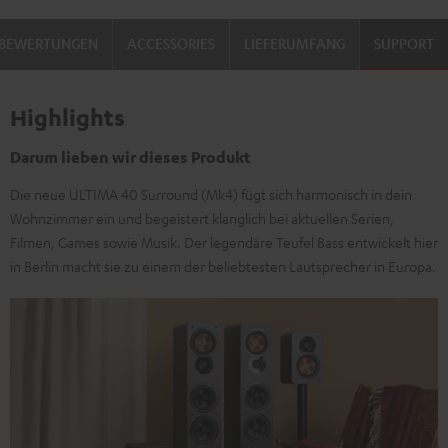
Set"
Set"
BEWERTUNGEN
ACCESSORIES
LIEFERUMFANG
SUPPORT
Schwarz
Weiß
Highlights
Darum lieben wir dieses Produkt
Die neue ULTIMA 40 Surround (Mk4) fügt sich harmonisch in dein
Wohnzimmer ein und begeistert klanglich bei aktuellen Serien,
Filmen, Games sowie Musik. Der legendäre Teufel Bass entwickelt hier
in Berlin macht sie zu einem der beliebtesten Lautsprecher in Europa.