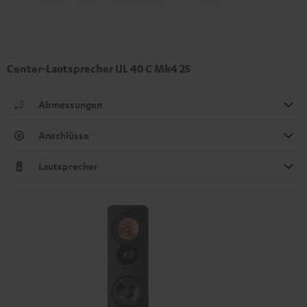
Center-Lautsprecher UL 40 C Mk4 25
Abmessungen
Anschlüsse
Lautsprecher