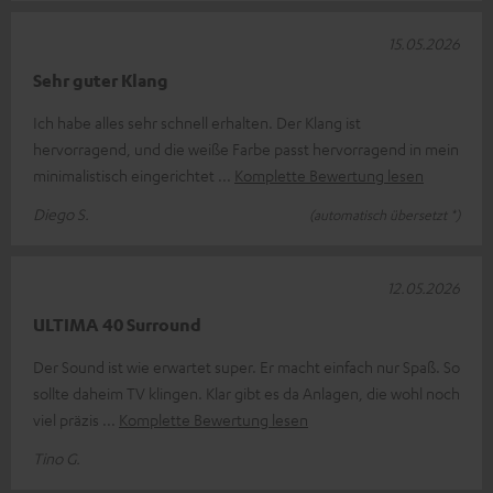
15.05.2026
Sehr guter Klang
Ich habe alles sehr schnell erhalten. Der Klang ist
hervorragend, und die weiße Farbe passt hervorragend in mein
minimalistisch eingerichtet
Komplette Bewertung lesen
Diego S.
(automatisch übersetzt *)
12.05.2026
ULTIMA 40 Surround
Der Sound ist wie erwartet super. Er macht einfach nur Spaß. So
sollte daheim TV klingen. Klar gibt es da Anlagen, die wohl noch
viel präzis
Komplette Bewertung lesen
Tino G.