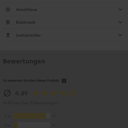
Anschlüsse
Elektronik
Lautsprecher
Bewertungen
So bewerten Kunden dieses Produkt
4.89
(4.89 von 5 bei 35 Bewertungen)
5
31
4
4