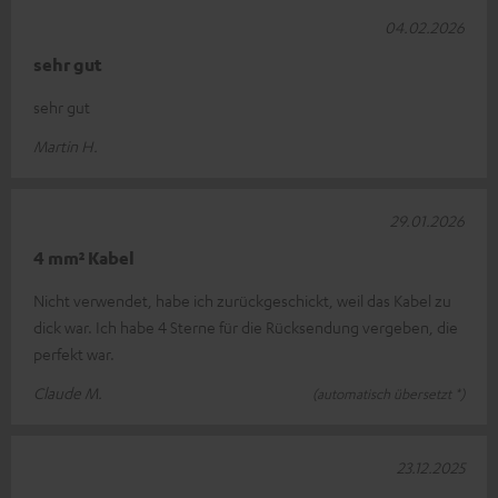
04.02.2026
sehr gut
sehr gut
Martin H.
29.01.2026
4 mm² Kabel
Nicht verwendet, habe ich zurückgeschickt, weil das Kabel zu
dick war. Ich habe 4 Sterne für die Rücksendung vergeben, die
perfekt war.
Claude M.
(automatisch übersetzt *)
23.12.2025