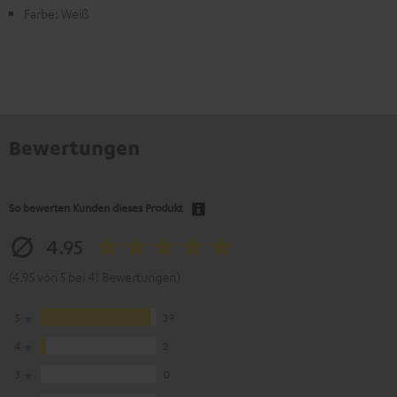
Farbe: Weiß
Bewertungen
So bewerten Kunden dieses Produkt
4.95
(4.95 von 5 bei 41 Bewertungen)
5
39
4
2
3
0