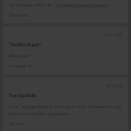
das Verlegen wirklich se
Komplette Bewertung lesen
Thomas B.
04.12.2025
"Teuflisch gut"
Alles Super!
Annabella W.
13.11.2025
Top Qualität
Gutes, wertiges Kabel für einen guten Preis. Schön wenn es das
Kabel nur in 10 Meter Länge gäbe.
Oliver K.