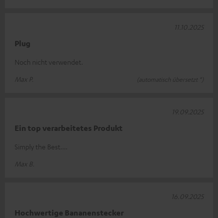
11.10.2025
Plug
Noch nicht verwendet.
Max P.
(automatisch übersetzt *)
19.09.2025
Ein top verarbeitetes Produkt
Simply the Best….
Max B.
16.09.2025
Hochwertige Bananenstecker