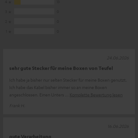
4
13
3
0
2
0
1
0
24.06.2026
sehr gute Stecker für meine Boxen von Teufel
Ich habe ja bisher nur selten Stecker für meine Boxen genutzt.
Ich habe das Kabel bisher immer so an meine Boxen
angeschlossen. Einen Unters
Komplette Bewertung lesen
Frank H.
16.06.2026
gute Verarbeitung