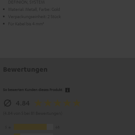
DEFINION, SYSTEM
Material: Metall, Farbe: Gold
Verpackungseinheit: 2 Stück
Für Kabel bis 4 mm²
Bewertungen
So bewerten Kunden dieses Produkt
4.84
(4.84 von 5 bei 81 Bewertungen)
5
68