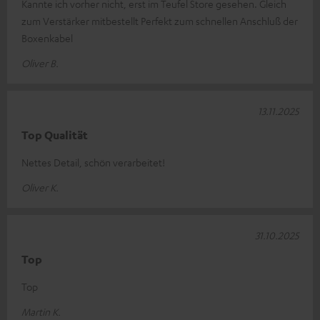
Kannte ich vorher nicht, erst im Teufel Store gesehen. Gleich
zum Verstärker mitbestellt Perfekt zum schnellen Anschluß der
Boxenkabel
Oliver B.
13.11.2025
Top Qualität
Nettes Detail, schön verarbeitet!
Oliver K.
31.10.2025
Top
Top
Martin K.