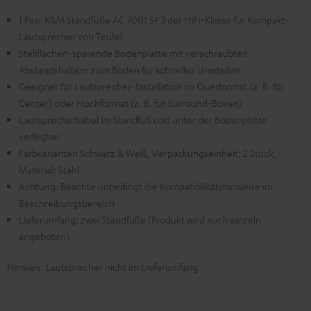
1 Paar K&M Standfüße AC 7001 SP 3 der HiFi-Klasse für Kompakt-
Lautsprecher von Teufel
Stellflächen-sparende Bodenplatte mit verschraubten
Abstandshaltern zum Boden für schnelles Umstellen
Geeignet für Lautsprecher-Installation im Querformat (z. B. für
Center) oder Hochformat (z. B. für Surround-Boxen)
Lautsprecherkabel im Standfuß und unter der Bodenplatte
verlegbar
Farbvarianten Schwarz & Weiß, Verpackungseinheit: 2 Stück,
Material: Stahl
Achtung: Beachte unbedingt die Kompatibilitätshinweise im
Beschreibungsbereich
Lieferumfang: zwei Standfüße (Produkt wird auch einzeln
angeboten)
Hinweis: Lautsprecher nicht im Lieferumfang