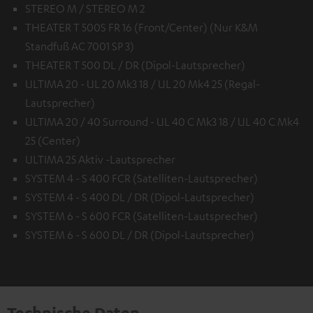
STEREO M / STEREO M 2
THEATER T 500S FR 16 (Front/Center) (Nur K&M
Standfuß AC 7001 SP 3)
THEATER T 500 DL / DR (Dipol-Lautsprecher)
ULTIMA 20 - UL 20 Mk3 18 / UL 20 Mk4 25 (Regal-
Lautsprecher)
ULTIMA 20 / 40 Surround - UL 40 C Mk3 18 / UL 40 C Mk4
25 (Center)
ULTIMA 25 Aktiv -Lautsprecher
SYSTEM 4 - S 400 FCR (Satelliten-Lautsprecher)
SYSTEM 4 - S 400 DL / DR (Dipol-Lautsprecher)
SYSTEM 6 - S 600 FCR (Satelliten-Lautsprecher)
SYSTEM 6 - S 600 DL / DR (Dipol-Lautsprecher)
Technische Daten