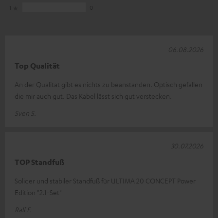
1
0
06.08.2026
Top Qualität
An der Qualität gibt es nichts zu beanstanden. Optisch gefallen
die mir auch gut. Das Kabel lässt sich gut verstecken.
Sven S.
30.07.2026
TOP Standfuß
Solider und stabiler Standfuß für ULTIMA 20 CONCEPT Power
Edition "2.1-Set"
Ralf F.