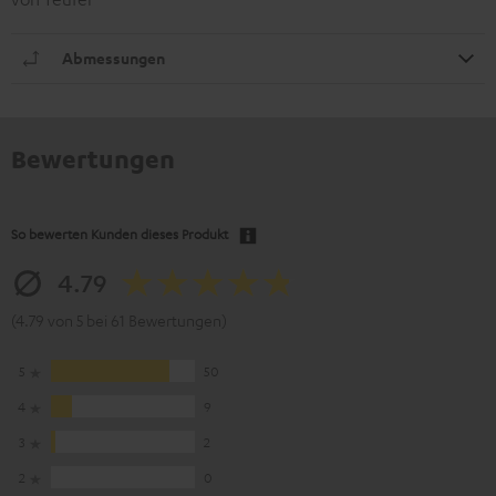
Abmessungen
Bewertungen
So bewerten Kunden dieses Produkt
4.79
(4.79 von 5 bei 61 Bewertungen)
5
50
4
9
3
2
2
0