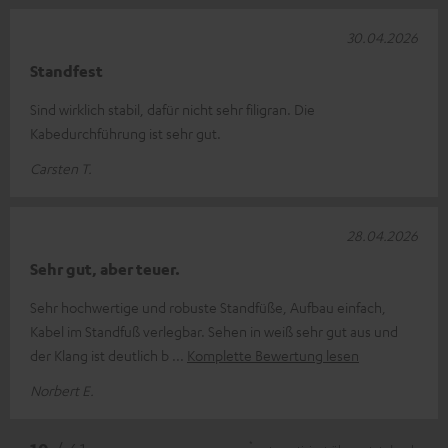
30.04.2026
Standfest
Sind wirklich stabil, dafür nicht sehr filigran. Die
Kabedurchführung ist sehr gut.
Carsten T.
28.04.2026
Sehr gut, aber teuer.
Sehr hochwertige und robuste Standfüße, Aufbau einfach,
Kabel im Standfuß verlegbar. Sehen in weiß sehr gut aus und
der Klang ist deutlich b
Komplette Bewertung lesen
Norbert E.
*