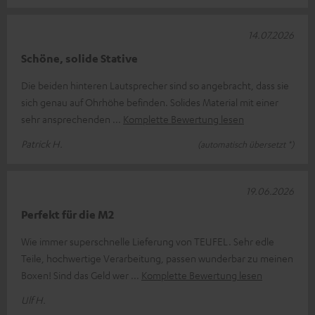
14.07.2026
Schöne, solide Stative
Die beiden hinteren Lautsprecher sind so angebracht, dass sie
sich genau auf Ohrhöhe befinden. Solides Material mit einer
sehr ansprechenden
Komplette Bewertung lesen
Patrick H.
(automatisch übersetzt *)
19.06.2026
Perfekt für die M2
Wie immer superschnelle Lieferung von TEUFEL. Sehr edle
Teile, hochwertige Verarbeitung, passen wunderbar zu meinen
Boxen! Sind das Geld wer
Komplette Bewertung lesen
Ulf H.