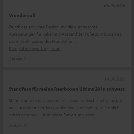
06.05.2026
Wundervoll
Durch das schlichte Design und die durchdachte
Aussparungen für Kabel und Abstand der Füße zum Boden ist
das ein sehr passendes Produkt für
Komplette Bewertung lesen
Bastian B.
01.05.2026
Standfuss für meine Rearboxen Ultima 20 in schwarz
Ständer sehr massiv gearbeitet , schaut optisch auch ganz gut
aus. Installation der Box problemlos- steht sehr gut. Preislich
schon gehoben
Komplette Bewertung lesen
Hubert D.