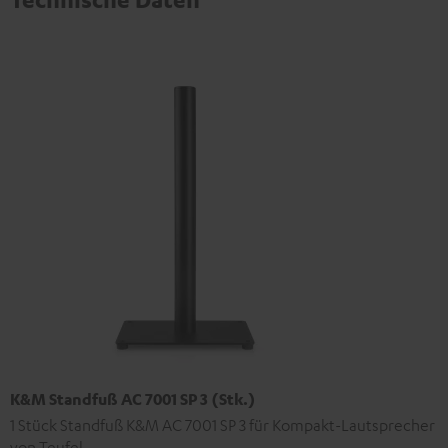
K&M Standfuß AC 7001 SP 3 (Stk.)
1 Stück Standfuß K&M AC 7001 SP 3 für Kompakt-Lautsprecher
von Teufel