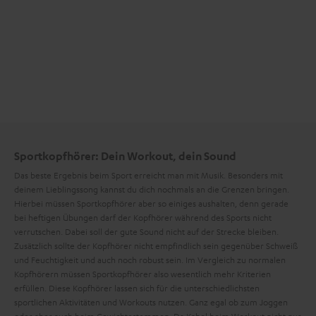
Sportkopfhörer: Dein Workout, dein Sound
Das beste Ergebnis beim Sport erreicht man mit Musik. Besonders mit
deinem Lieblingssong kannst du dich nochmals an die Grenzen bringen.
Hierbei müssen Sportkopfhörer aber so einiges aushalten, denn gerade
bei heftigen Übungen darf der Kopfhörer während des Sports nicht
verrutschen. Dabei soll der gute Sound nicht auf der Strecke bleiben.
Zusätzlich sollte der Kopfhörer nicht empfindlich sein gegenüber Schweiß
und Feuchtigkeit und auch noch robust sein. Im Vergleich zu normalen
Kopfhörern müssen Sportkopfhörer also wesentlich mehr Kriterien
erfüllen. Diese Kopfhörer lassen sich für die unterschiedlichsten
sportlichen Aktivitäten und Workouts nutzen. Ganz egal ob zum Joggen