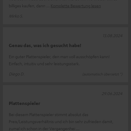
billiges kaufen, dann
Komplette Bewertung lesen
Mirko S.
13.08.2024
Genau das, was ich gesucht habe!
Ein guter Plattenspieler, den man voll ausschöpfen kann!
Einfach, intuitiv und sehr leistungsstark.
Diego D.
(automatisch übersetzt *)
29.06.2024
Plattenspieler
Bei diesem Plattenspieler stimmt absolut das
Preis/Leistungsverhältnis und ich bin sehr zufrieden damit,
zumal ich schon in der Vergangenhei