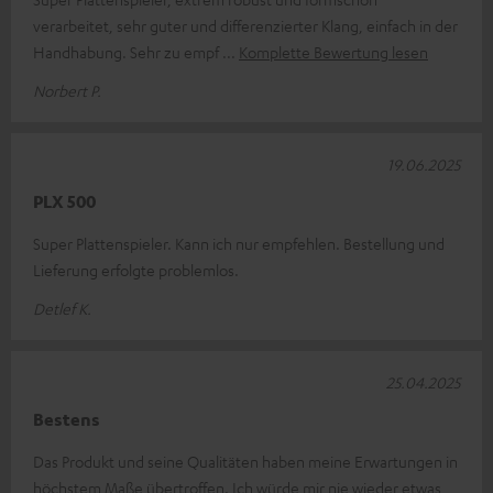
verarbeitet, sehr guter und differenzierter Klang, einfach in der
Handhabung. Sehr zu empf
Komplette Bewertung lesen
Norbert P.
19.06.2025
PLX 500
Super Plattenspieler. Kann ich nur empfehlen. Bestellung und
Lieferung erfolgte problemlos.
Detlef K.
25.04.2025
Bestens
Das Produkt und seine Qualitäten haben meine Erwartungen in
höchstem Maße übertroffen. Ich würde mir nie wieder etwas