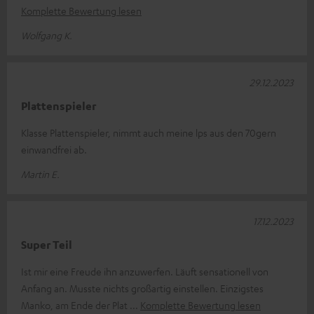
Komplette Bewertung lesen
Wolfgang K.
29.12.2023
Plattenspieler
Klasse Plattenspieler, nimmt auch meine lps aus den 70gern
einwandfrei ab.
Martin E.
17.12.2023
Super Teil
Ist mir eine Freude ihn anzuwerfen. Läuft sensationell von
Anfang an. Musste nichts großartig einstellen. Einzigstes
Manko, am Ende der Plat
Komplette Bewertung lesen