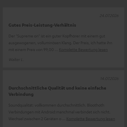
24.07.2026
Gutes Preis-Leistung-Verhältnis
Der "Supreme on" ist ein guter Kopfhörer mit einem gut
ausgewogenen, volluminösen Klang. Der Preis, ich hatte ihn
mit einem Preis von 99,00
Komplette Bewertung lesen
Walter L.
14.07.2026
Durchschnittliche Qualität und keine einfache
Verbindung
Soundqualität: vollkommen durchschnittlich. Bloothoth
Verbindungen mit Android:manchmal verbindet sich nicht.
Wechsel zwischen 2 Geräten o
Komplette Bewertung lesen