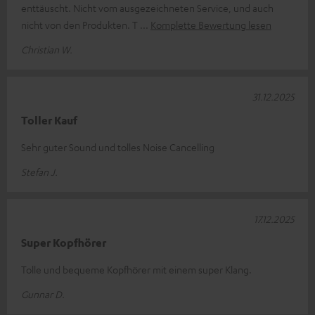
enttäuscht. Nicht vom ausgezeichneten Service, und auch
nicht von den Produkten. T
Komplette Bewertung lesen
Christian W.
31.12.2025
Toller Kauf
Sehr guter Sound und tolles Noise Cancelling
Stefan J.
17.12.2025
Super Kopfhörer
Tolle und bequeme Kopfhörer mit einem super Klang.
Gunnar D.