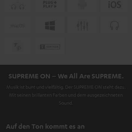
SUPREME ON – We All Are SUPREME.
Musik ist bunt und vielfältig. Der SUPREME ON steht dazu.
Mit seinen brillanten Farben und dem ausgezeichneten
Sound.
Auf den Ton kommt es an