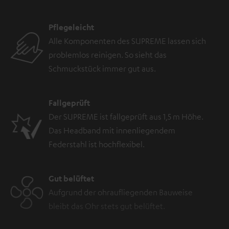
Pflegeleicht
Alle Komponenten des SUPREME lassen sich
problemlos reinigen. So sieht das
Schmuckstück immer gut aus.
Fallgeprüft
Der SUPREME ist fallgeprüft aus 1,5 m Höhe.
Das Headband mit innenliegendem
Federstahl ist hochflexibel.
Gut belüftet
Aufgrund der ohraufliegenden Bauweise
bleibt das Ohr stets gut belüftet.