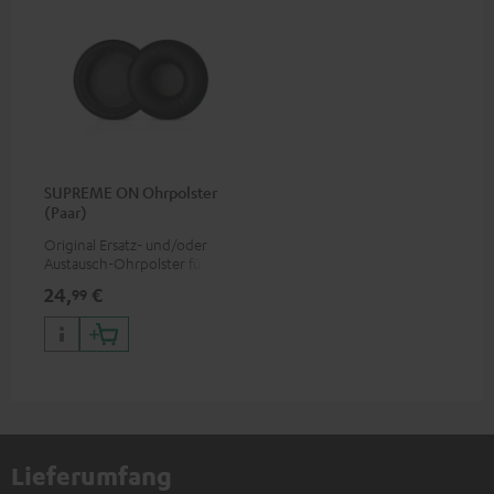
SUPREME ON Ohrpolster
(Paar)
Original Ersatz- und/oder
Austausch-Ohrpolster für den
SUPREME ON Kopfhörer
24,
€
99
Lieferumfang