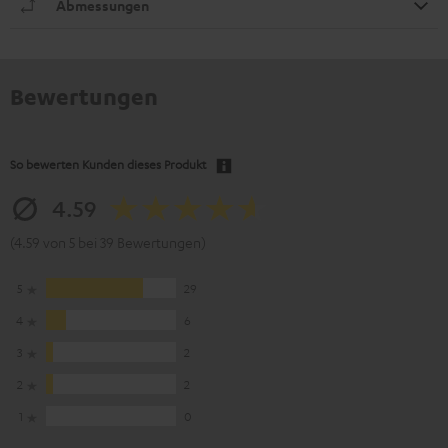
Abmessungen
Bewertungen
So bewerten Kunden dieses Produkt
4.59
(4.59 von 5 bei 39 Bewertungen)
5
29
4
6
3
2
2
2
1
0