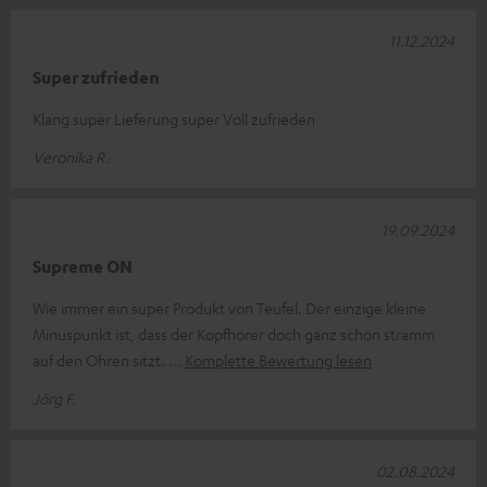
11.12.2024
Super zufrieden
Klang super Lieferung super Voll zufrieden
Veronika R.
19.09.2024
Supreme ON
Wie immer ein super Produkt von Teufel. Der einzige kleine
Minuspunkt ist, dass der Kopfhörer doch ganz schön stramm
auf den Ohren sitzt.
Komplette Bewertung lesen
Jörg F.
02.08.2024