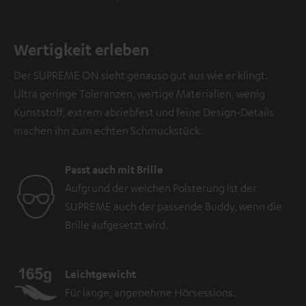
Wertigkeit erleben
Der SUPREME ON sieht genauso gut aus wie er klingt.
Ultra geringe Toleranzen, wertige Materialien, wenig
Kunststoff, extrem abriebfest und feine Design-Details
machen ihn zum echten Schmuckstück.
Passt auch mit Brille
Aufgrund der weichen Polsterung ist der
SUPREME auch der passende Buddy, wenn die
Brille aufgesetzt wird.
Leichtgewicht
Für lange, angenehme Hörsessions.