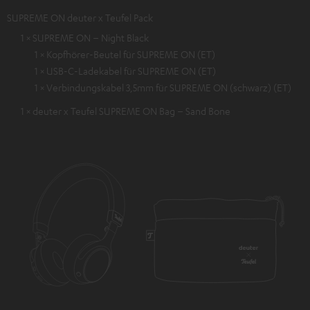
SUPREME ON deuter x Teufel Pack
1 × SUPREME ON – Night Black
1 × Kopfhörer-Beutel für SUPREME ON (ET)
1 × USB-C-Ladekabel für SUPREME ON (ET)
1 × Verbindungskabel 3,5mm für SUPREME ON (schwarz) (ET)
1 × deuter x Teufel SUPREME ON Bag – Sand Bone