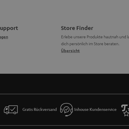
Support
Store Finder
agen
Erlebe unsere Produkte hautnah und l
dich persönlich im Store beraten.
Übersicht
Gratis Rückversand
Inhouse Kundenservice