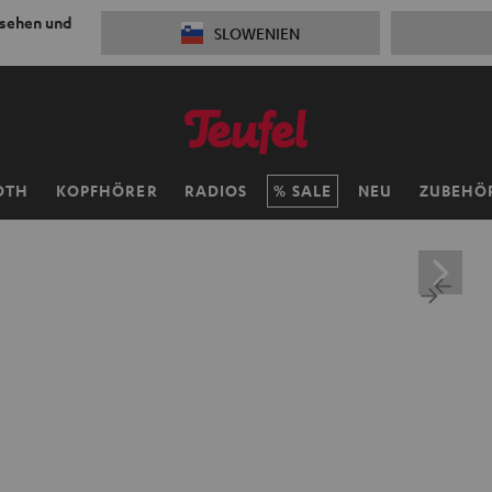
 sehen und
SLOWENIEN
OTH
KOPFHÖRER
RADIOS
SALE
NEU
ZUBEHÖ