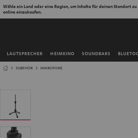
Wähle ein Land oder eine Region, um Inhalte für deinen Standort zu
online einzukaufen.
ZUM
NHALT
RINGEN
LAUTSPRECHER
HEIMKINO
SOUNDBARS
BLUETO
Startseite
ZUBEHÖR
MIKROFONE