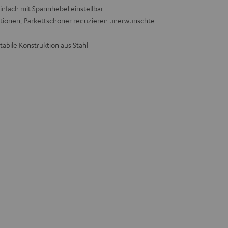
infach mit Spannhebel einstellbar
brationen, Parkettschoner reduzieren unerwünschte
stabile Konstruktion aus Stahl