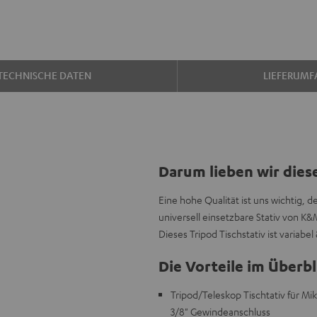
TECHNISCHE DATEN
LIEFERUMF
Darum lieben wir dies
Eine hohe Qualität ist uns wichtig,
universell einsetzbare Stativ von K
Dieses Tripod Tischstativ ist variabel 
Die Vorteile im Überbl
Tripod/Teleskop Tischtativ für M
3/8" Gewindeanschluss