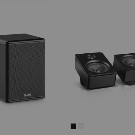
REFLEKT
REFLEKT
2
2