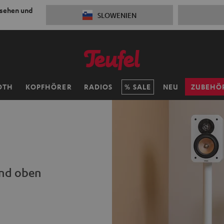
 sehen und
SLOWENIEN
OTH
KOPFHÖRER
RADIOS
SALE
NEU
ZUBEHÖ
und oben