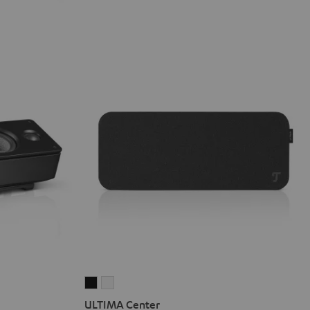
ULTIMA
ULTIMA
Center
Center
ULTIMA Center