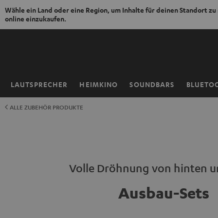
Wähle ein Land oder eine Region, um Inhalte für deinen Standort zu
online einzukaufen.
ZUM
NHALT
RINGEN
LAUTSPRECHER
HEIMKINO
SOUNDBARS
BLUETO
Startseite
ALLE ZUBEHÖR PRODUKTE
Volle Dröhnung von hinten 
Ausbau-Sets