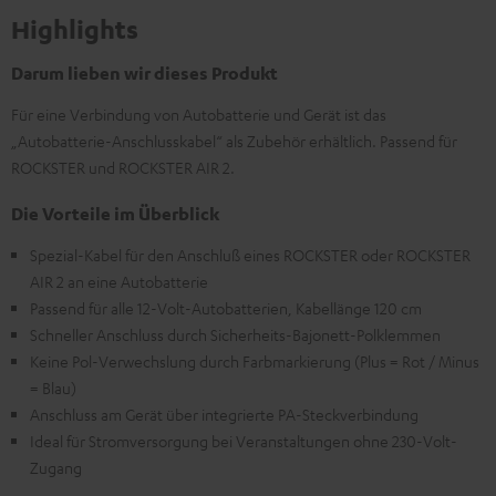
Highlights
Darum lieben wir dieses Produkt
Für eine Verbindung von Autobatterie und Gerät ist das
„Autobatterie-Anschlusskabel“ als Zubehör erhältlich. Passend für
ROCKSTER und ROCKSTER AIR 2.
Die Vorteile im Überblick
Spezial-Kabel für den Anschluß eines ROCKSTER oder ROCKSTER
AIR 2 an eine Autobatterie
Passend für alle 12-Volt-Autobatterien, Kabellänge 120 cm
Schneller Anschluss durch Sicherheits-Bajonett-Polklemmen
Keine Pol-Verwechslung durch Farbmarkierung (Plus = Rot / Minus
= Blau)
Anschluss am Gerät über integrierte PA-Steckverbindung
Ideal für Stromversorgung bei Veranstaltungen ohne 230-Volt-
Zugang