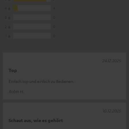
4
4
3
0
2
0
1
0
24.12.2025
Top
Einfach top und einfach zu Bedienen.
Robin H.
10.12.2025
Schaut aus, wie es gehört