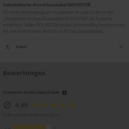
Autobatterie-Anschlusskabel ROCKSTER
Für eine Verbindung von Autobatterie und Gerät ist das
„Autobatterie-Anschlusskabel ROCKSTER“ als Zubehör
erhältlich. Jeder ROCKSTER bietet serienmäßig bereits einen
PA-Steckverbinder-Anschluss für das Spezialkabel.
Kabel
Bewertungen
So bewerten Kunden dieses Produkt
4.89
(4.89 von 5 bei 35 Bewertungen)
5
31