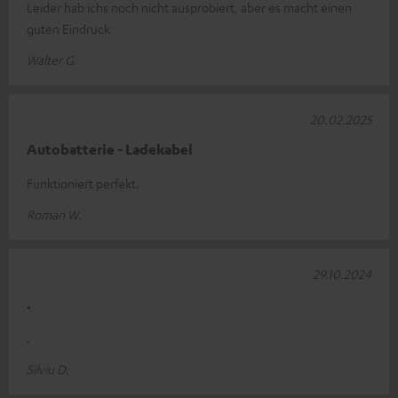
Leider hab ichs noch nicht ausprobiert, aber es macht einen
guten Eindruck
Walter G.
20.02.2025
Autobatterie - Ladekabel
Funktioniert perfekt.
Roman W.
29.10.2024
.
.
Silviu D.