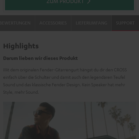
ZUM PRODUKT
BEWERTUNGEN
ACCESSORIES
LIEFERUMFANG
SUPPORT
Highlights
Darum lieben wir dieses Produkt
Mit dem originalen Fender-Gitarrengurt hängst du dir den CROSS
einfach über die Schulter und damit auch den legendären Teufel
Sound und das klassische Fender Design. Kein Speaker hat mehr
Style, mehr Sound.