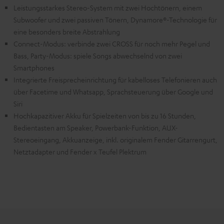
Leistungsstarkes Stereo-System mit zwei Hochtönern, einem
Subwoofer und zwei passiven Tönern, Dynamore®-Technologie für
eine besonders breite Abstrahlung
Connect-Modus: verbinde zwei CROSS für noch mehr Pegel und
Bass, Party-Modus: spiele Songs abwechselnd von zwei
Smartphones
Integrierte Freisprecheinrichtung für kabelloses Telefonieren auch
über Facetime und Whatsapp, Sprachsteuerung über Google und
Siri
Hochkapazitiver Akku für Spielzeiten von bis zu 16 Stunden,
Bedientasten am Speaker, Powerbank-Funktion, AUX-
Stereoeingang, Akkuanzeige, inkl. originalem Fender Gitarrengurt,
Netztadapter und Fender x Teufel Plektrum