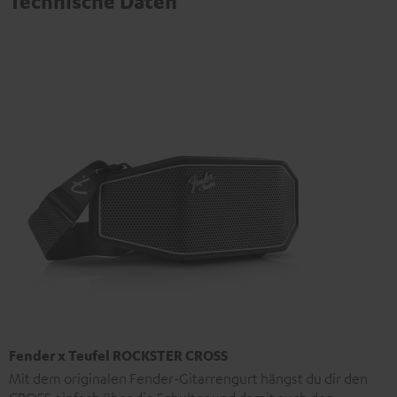
Technische Daten
Fender x Teufel ROCKSTER CROSS
Mit dem originalen Fender-Gitarrengurt hängst du dir den