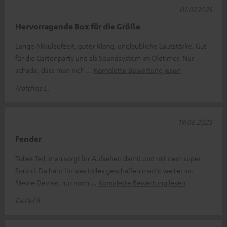
01.07.2025
Hervorragende Box für die Größe
Lange Akkulaufzeit, guter Klang, unglaubliche Lautstärke. Gut
für die Gartenparty und als Soundsystem im Oldtimer. Nur
schade, dass man nich
Komplette Bewertung lesen
Matthias L.
19.06.2025
Fender
Tolles Teil, man sorgt für Aufsehen damit und mit dem super
Sound. Da habt Ihr was tolles geschaffen macht weiter so.
Meine Devise: nur noch
Komplette Bewertung lesen
Detlef B.