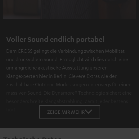
Play
Video
Voller Sound endlich portabel
Dem CROSS gelingt die Verbindung zwischen Mobilität
und druckvollem Sound. Ermöglicht wird dies durch eine
umfangreiche akustische Ausstattung unserer
Klangexperten hier in Berlin. Clevere Extras wie der
zuschaltbare Outdoor-Modus sorgen unterwegs für einen
massiven Sound. Die Dynamore® Technologie sichert eine
besonders breite Klangabstrahlung, damit jeder bestens
hört.
ZEIGE MIR MEHR