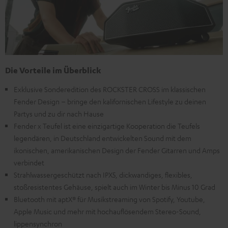
Die Vorteile im Überblick
Exklusive Sonderedition des ROCKSTER CROSS im klassischen
Fender Design – bringe den kalifornischen Lifestyle zu deinen
Partys und zu dir nach Hause
Fender x Teufel ist eine einzigartige Kooperation die Teufels
legendären, in Deutschland entwickelten Sound mit dem
ikonischen, amerikanischen Design der Fender Gitarren und Amps
verbindet
Strahlwassergeschützt nach IPX5, dickwandiges, flexibles,
stoßresistentes Gehäuse, spielt auch im Winter bis Minus 10 Grad
Bluetooth mit aptX® für Musikstreaming von Spotify, Youtube,
Apple Music und mehr mit hochauflösendem Stereo-Sound,
lippensynchron