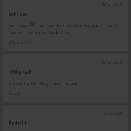
10.06.2025
Sehr Gut
einfach geil 🤩 super sound mit perfekten klang und schöner
bass und auch super Akku leistung
Christoph S.
10.06.2025
Völlig Geil
Absolut Top Der Klang einfach nur geil
Olaf K.
31.05.2025
Rudolf 1