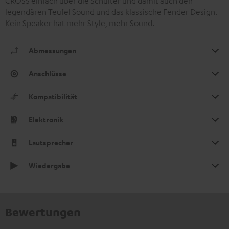
CROSS einfach über die Schulter und damit auch den
legendären Teufel Sound und das klassische Fender Design.
Kein Speaker hat mehr Style, mehr Sound.
Abmessungen
Anschlüsse
Kompatibilität
Elektronik
Lautsprecher
Wiedergabe
Bewertungen