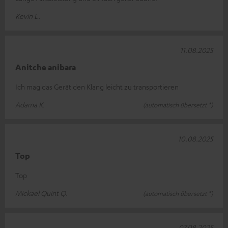
Kevin L.
11.08.2025
Anitche anibara
Ich mag das Gerät den Klang leicht zu transportieren
Adama K.
(automatisch übersetzt *)
10.08.2025
Top
Top
Mickael Quint Q.
(automatisch übersetzt *)
07.08.2025