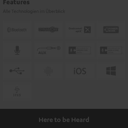
Features
Alle Technologien im Überblick
Here to be Heard