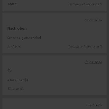
Tom K.
(automatisch übersetzt *)
01.08.2026
Nach oben
Schönes, glattes Kabel
Andre H.
(automatisch übersetzt *)
01.08.2026
👍
Alles super 👍
Thomas M.
21.07.2026