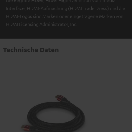
Die Begriffe HDMI, HDMI High-Definition Multimedia
Interface, HDMI-Aufmachung (HDMI Trade Dress) und die
HDMI-Logos sind Marken oder eingetragene Marken von
HDMI Licensing Administrator, Inc.
Technische Daten