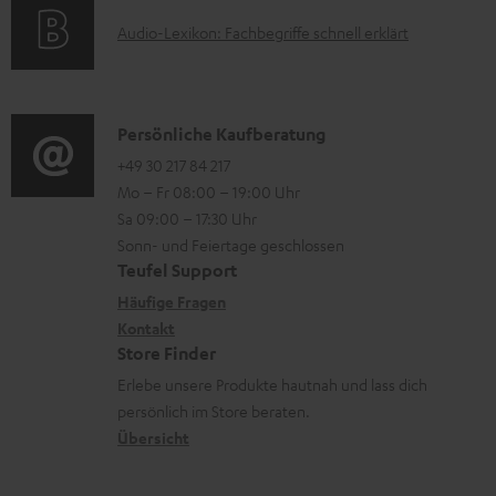
u
o
t
A
Audio-Lexikon: Fachbegriffe schnell erklärt
n
r
i
u
t
m
o
d
e
a
n
i
K
Persönliche Kaufberatung
r
t
e
o
o
+49 30 217 84 217
l
i
n
Mo – Fr 08:00 – 19:00 Uhr
-
n
a
o
z
Sa 09:00 – 17:30 Uhr
L
t
d
n
u
Sonn- und Feiertage geschlossen
e
a
e
e
Teufel Support
m
x
k
n
n
Häufige Fragen
V
i
Kontakt
t
z
e
Store Finder
k
d
u
r
Erlebe unsere Produkte hautnah und lass dich
o
a
r
s
persönlich im Store beraten.
n
t
G
Übersicht
a
e
a
n