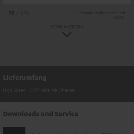
*
10
/ 695
automatisiert übersetzt durch
DeepL
MEHR ANZEIGEN
Lieferumfang
High-Speed HDMI® Kabel mit Ethernet
Downloads und Service