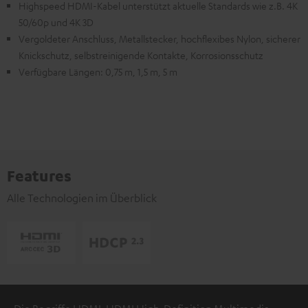
Highspeed HDMI-Kabel unterstützt aktuelle Standards wie z.B. 4K
50/60p und 4K 3D
Vergoldeter Anschluss, Metallstecker, hochflexibes Nylon, sicherer
Knickschutz, selbstreinigende Kontakte, Korrosionsschutz
Verfügbare Längen: 0,75 m, 1,5 m, 5 m
Features
Alle Technologien im Überblick