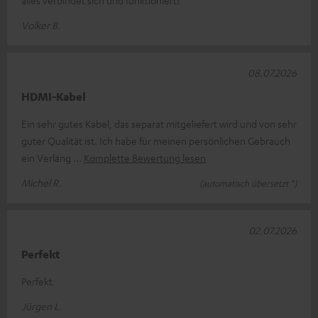
Volker B.
08.07.2026
HDMI-Kabel
Ein sehr gutes Kabel, das separat mitgeliefert wird und von sehr
guter Qualität ist. Ich habe für meinen persönlichen Gebrauch
ein Verläng
Komplette Bewertung lesen
Michel R.
(automatisch übersetzt *)
02.07.2026
Perfekt
Perfekt
Jürgen L.