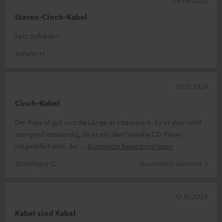
04.06.2025
Stereo-Cinch-Kabel
Sehr zufrieden
Wihelm H.
10.12.2024
Cinch-Kabel
Der Preis ist gut und die Länge ist interessant. Es ist aber nicht
zwingend notwendig, da es mit dem Yamaha CD-Player
mitgeliefert wird, der
Komplette Bewertung lesen
Dominique G.
(automatisch übersetzt *)
10.10.2024
Kabel sind Kabel