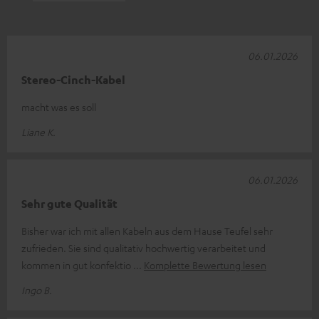
06.01.2026
Stereo-Cinch-Kabel
macht was es soll
Liane K.
06.01.2026
Sehr gute Qualität
Bisher war ich mit allen Kabeln aus dem Hause Teufel sehr
zufrieden. Sie sind qualitativ hochwertig verarbeitet und
kommen in gut konfektio
Komplette Bewertung lesen
Ingo B.