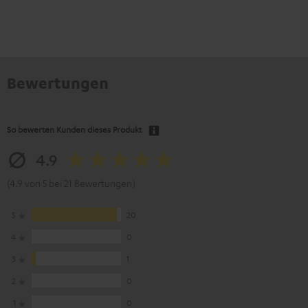
Bewertungen
So bewerten Kunden dieses Produkt
4.9
(4.9 von 5 bei 21 Bewertungen)
5
20
4
0
3
1
2
0
1
0