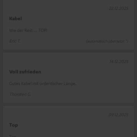
22.12.2025
Kabel
Wie der Rest ... TOP!
Eric T.
(automatisch übersetzt *)
14.12.2025
Voll zufrieden
Gutes Kabel mit ordentlicher Länge.
Thorsten G.
09.12.2025
Top
Top