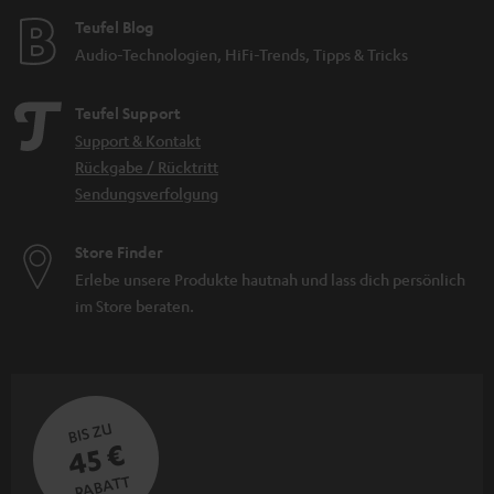
Teufel Blog
Audio-Technologien, HiFi-Trends, Tipps & Tricks
Teufel Support
Support & Kontakt
Rückgabe / Rücktritt
Sendungsverfolgung
Store Finder
Erlebe unsere Produkte hautnah und lass dich persönlich
im Store beraten.
BIS ZU
45 €
RABATT