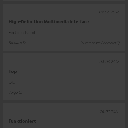
09.06.2026
High-Definition Multimedia Interface
Ein tolles Kabel
Richard D.
(automatisch übersetzt *)
08.05.2026
Top
Ok.
Tanja G.
26.03.2026
Funktioniert