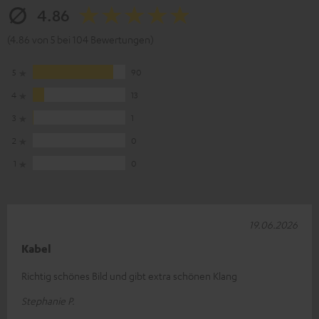
4.86
(4.86 von 5 bei 104 Bewertungen)
5
90
4
13
3
1
2
0
1
0
19.06.2026
Kabel
Richtig schönes Bild und gibt extra schönen Klang
Stephanie P.