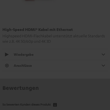
High-Speed HDMI® Kabel mit Ethernet
Highspeed HDMI-Flachkabel unterstützt aktuelle Standards
wie z.B. 4K 50/60p und 4K 3D
Wiedergabe
Anschlüsse
Bewertungen
So bewerten Kunden dieses Produkt