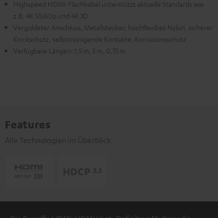
Highspeed HDMI-Flachkabel unterstützt aktuelle Standards wie
z.B. 4K 50/60p und 4K 3D
Vergoldeter Anschluss, Metallstecker, hochflexibes Nylon, sicherer
Knickschutz, selbstreinigende Kontakte, Korrosionsschutz
Verfügbare Längen: 1,5 m, 5 m, 0,75 m
Features
Alle Technologien im Überblick