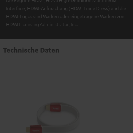
Die Begriffe HDMI, HDMI High-Definition Multimedia
Interface, HDMI-Aufmachung (HDMI Trade Dress) und die
HDMI-Logos sind Marken oder eingetragene Marken von
HDMI Licensing Administrator, Inc.
Technische Daten