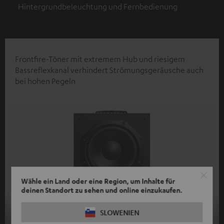
Hintergrundbeleuchtung und Fernbedienung
Frontfire-Töner mit extremem Hub und riesigem
Bassreflexkanal verhindert Strömungsgeräusche auch
bei hohen Pegeln
Wähle ein Land oder eine Region, um Inhalte für
deinen Standort zu sehen und online einzukaufen.
SLOWENIEN