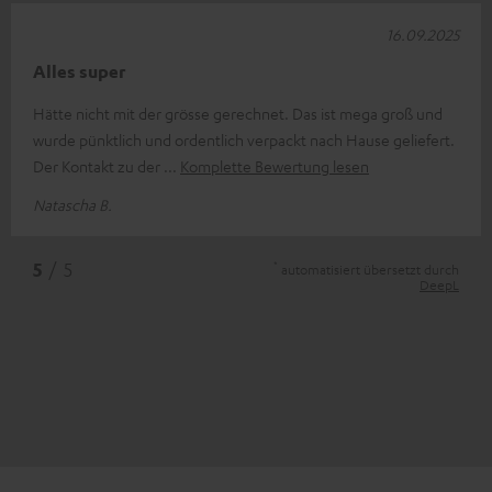
16.09.2025
Alles super
Hätte nicht mit der grösse gerechnet. Das ist mega groß und
wurde pünktlich und ordentlich verpackt nach Hause geliefert.
Der Kontakt zu der
Komplette Bewertung lesen
Natascha B.
*
5
/ 5
automatisiert übersetzt durch
DeepL