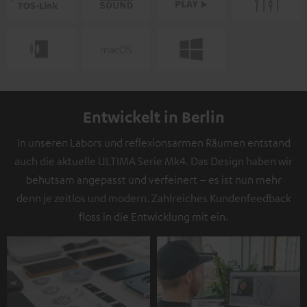
Entwickelt in Berlin
In unseren Labors und reflexionsarmen Räumen entstand
auch die aktuelle ULTIMA Serie Mk4. Das Design haben wir
behutsam angepasst und verfeinert – es ist nun mehr
denn je zeitlos und modern. Zahlreiches Kundenfeedback
floss in die Entwicklung mit ein.