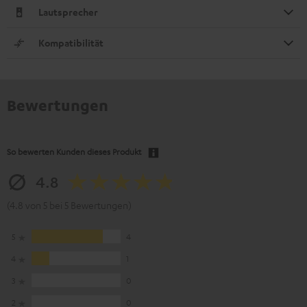
Lautsprecher
Kompatibilität
Bewertungen
So bewerten Kunden dieses Produkt
4.8
(4.8 von 5 bei 5 Bewertungen)
5
4
4
1
3
0
2
0