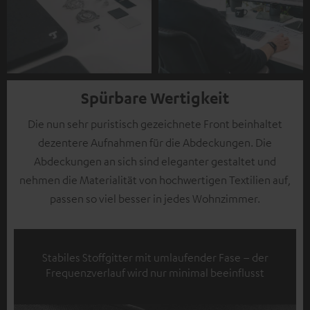
Spürbare Wertigkeit
Die nun sehr puristisch gezeichnete Front beinhaltet
dezentere Aufnahmen für die Abdeckungen. Die
Abdeckungen an sich sind eleganter gestaltet und
nehmen die Materialität von hochwertigen Textilien auf,
passen so viel besser in jedes Wohnzimmer.
Stabiles Stoffgitter mit umlaufender Fase – der
Frequenzverlauf wird nur minimal beeinflusst