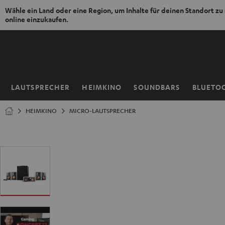
Wähle ein Land oder eine Region, um Inhalte für deinen Standort zu
online einzukaufen.
ZUM
NHALT
RINGEN
LAUTSPRECHER
HEIMKINO
SOUNDBARS
BLUETO
Startseite
HEIMKINO
MICRO-LAUTSPRECHER