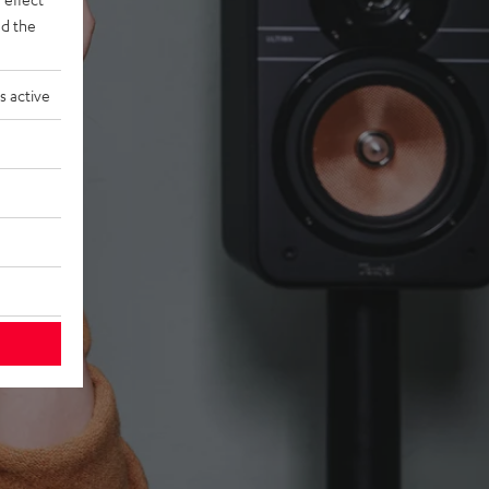
d the
s active