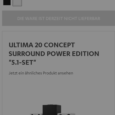
Schwarz
Weiß
DIE WARE IST DERZEIT NICHT LIEFERBAR
ULTIMA 20 CONCEPT
SURROUND POWER EDITION
"5.1-SET"
Jetzt ein ähnliches Produkt ansehen