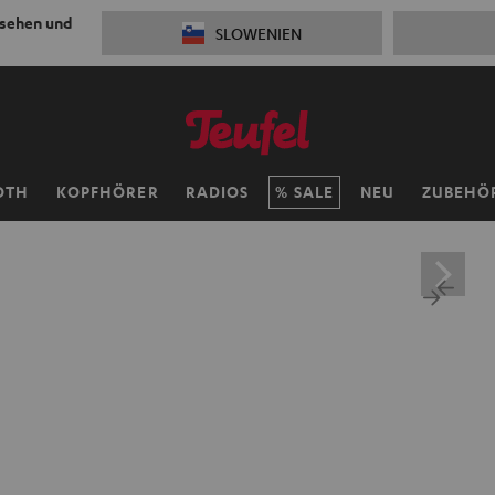
 sehen und
SLOWENIEN
OTH
KOPFHÖRER
RADIOS
SALE
NEU
ZUBEHÖ