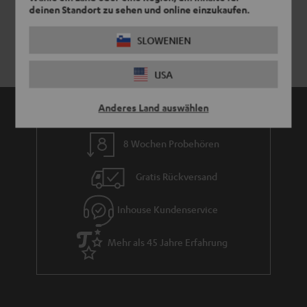
deinen Standort zu sehen und online einzukaufen.
SLOWENIEN
USA
Anderes Land auswählen
8 Wochen Probehören
Gratis Rückversand
Inhouse Kundenservice
Mehr als 45 Jahre Erfahrung