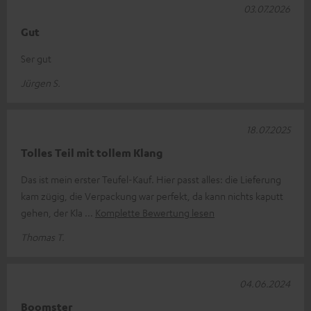
03.07.2026
Gut
Ser gut
Jürgen S.
18.07.2025
Tolles Teil mit tollem Klang
Das ist mein erster Teufel-Kauf. Hier passt alles: die Lieferung
kam zügig, die Verpackung war perfekt, da kann nichts kaputt
gehen, der Kla
Komplette Bewertung lesen
Thomas T.
04.06.2024
Boomster