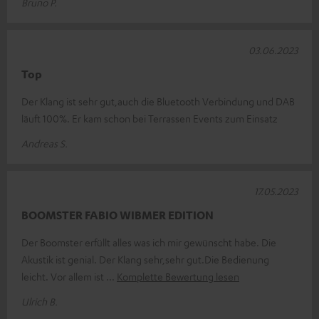
Bruno P.
03.06.2023
Top
Der Klang ist sehr gut,auch die Bluetooth Verbindung und DAB
läuft 100%. Er kam schon bei Terrassen Events zum Einsatz
Andreas S.
17.05.2023
BOOMSTER FABIO WIBMER EDITION
Der Boomster erfüllt alles was ich mir gewünscht habe. Die
Akustik ist genial. Der Klang sehr,sehr gut.Die Bedienung
leicht. Vor allem ist
Komplette Bewertung lesen
Ulrich B.