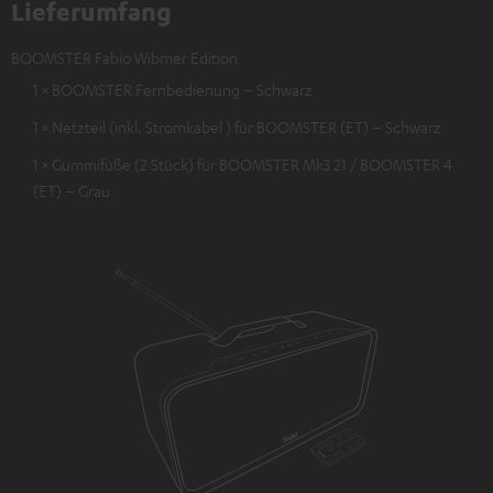
Lieferumfang
BOOMSTER Fabio Wibmer Edition
1 × BOOMSTER Fernbedienung – Schwarz
1 × Netzteil (inkl. Stromkabel ) für BOOMSTER (ET) – Schwarz
1 × Gummifüße (2 Stück) für BOOMSTER Mk3 21 / BOOMSTER 4
(ET) – Grau