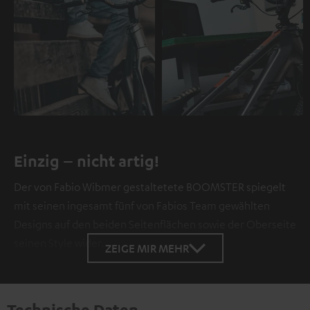
Einzig – nicht artig!
Der von Fabio Wibmer gestaltetete BOOMSTER spiegelt
mit seinen ingesamt fünf von Fabios Team gewählten
Designs auf den beiden Seitenflächen sowie der Oberseite
seinen Style wider.
ZEIGE MIR MEHR
Technische Daten