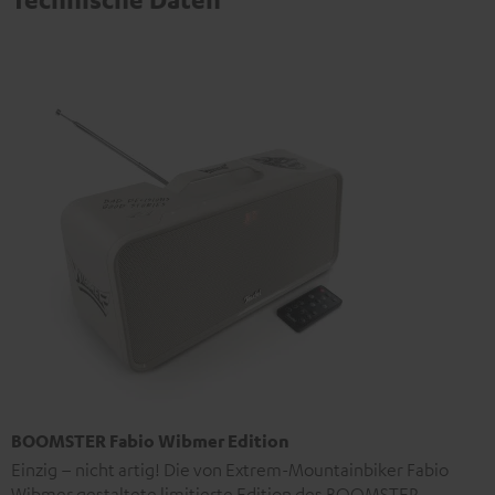
BOOMSTER Fabio Wibmer Edition
Einzig – nicht artig! Die von Extrem-Mountainbiker Fabio
Wibmer gestaltete limitierte Edition des BOOMSTER