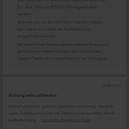
Ein-/Aus-Taste am BOOMSTER eingeschaltet
werden.
Befindet sich der BOOMSTER im Standby-Modus
kann dieser auch über die Fernbedienung
eingeschaltet werden.
Bei technischen Schwierigkeiten stehen Ihnen auch
gerne unsere netten Kollegen des technischen
Support Teams als Ansprechpartner zur Verfügung.
13.06.2023
Bislang sehr zufrieden
Schnell und sicher geliefert, qualitativ hochwertig, klanglich
super, funktioniert bisher (ca. 3 Wochen) einwandfrei. Werde
hoffentlich lang
Komplette Bewertung lesen