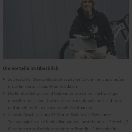
Die Vorteile im Überblick
Soundstarker Stereo-Bluetooth Speaker für drinnen und draußen
in der limitierten Fabio Wibmer Edition
Die Prints in Schwarz und Gold wurden in einem hochwertigen,
umweltfreundlichen Druckverfahren angebracht und sind stoß-
und abriebfest für eine dauerhafte Sichtbarkeit.
Akustik: Geschlossenes 2.1-Stereo-System mit Dynamore
Technologie für eine breite Klangbühne, bestehend aus 2 Hoch-, 2
Mitteltönern und mittig integriertem Frontfire-Subwoofer für