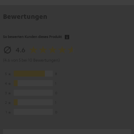
Bewertungen
So bewerten Kunden dieses Produkt
4.6
(4.6 von 5 bei 10 Bewertungen)
5
8
4
1
3
0
2
1
1
0