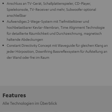
Anschluss an TV-Gerät, Schallplattenspieler, CD-Player,
Spielekonsole, TV-Receiver und mehr, Subwoofer optional
anschließbar
Aufwendiges 2-Wege-System mit Tiefmitteltöner und
hochbelastbarer Kevlar-Membran, Time Alignment Technologie
für detaillierte Räumlichkeit und Durchzeichnung, magnetisch
haltende Abdeckungen
Constant Directivity Concept mit Waveguide für gleichen Klang an
jeder Hörposition, Downfiring Bassreflexsystem für Aufstellung an
der Wand oder frei im Raum
Features
Alle Technologien im Überblick