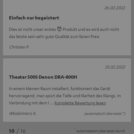
26.02.2022
Einfach nur begeistert
Dies ist nicht unser erstes 😈 Produkt und es wird auch nicht
das letzte sein sehr gute Qualität zum fairen Preis
Christian P.
25.02.2022
Theater 500S Denon DRA-800H
In einem kleinen Raum installiert, funktioniert das Gerät
hervorragend, man spürt die Tiefe und Klarheit des Klangs. In
Verbindung mit dem I
Komplette Bewertung lesen
Włodzimierz K.
(automatisch übersetzt *)
*
10
/ 16
automatisiert übersetzt durch