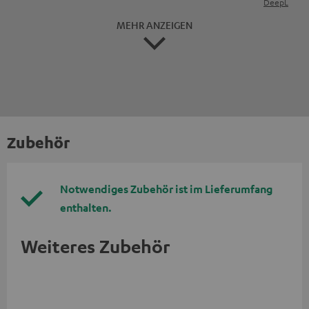
DeepL
MEHR ANZEIGEN
Zubehör
Notwendiges Zubehör ist im Lieferumfang
enthalten.
Weiteres Zubehör