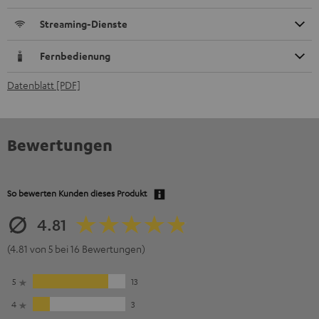
Streaming-Dienste
Fernbedienung
Datenblatt [PDF]
Bewertungen
So bewerten Kunden dieses Produkt
4.81
(4.81 von 5 bei 16 Bewertungen)
5
13
4
3