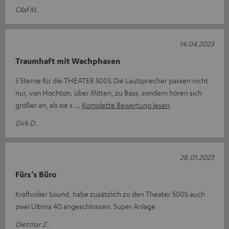
Olaf M.
14.04.2023
Traumhaft mit Wachphasen
5 Sterne für die THEATER 500S Die Lautsprecher passen nicht
nur, von Hochton, über Mitten, zu Bass, sondern hören sich
größer an, als sie s
Komplette Bewertung lesen
Dirk D.
28.01.2023
Fürs‘s Büro
Kraftvoller Sound, habe zusätzlich zu den Theater 500S auch
zwei Ultima 40 angeschlossen. Super Anlage
Dietmar Z.