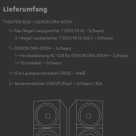
Lieferumfang
THEATER 500S + DENON DRA-800H
1 × Paar Regal-Lautsprecher T 500S FR 16 – Schwarz
2 × Regal-Lautsprecher T 500S FR 16 (Stk.) – Schwarz
1 × DENON DRA-800H – Schwarz
1 × Fernbedienung RC-1235 für DENON DRA-800H – Schwarz
1 × Stromkabel – Schwarz
1 × 15 m Lautsprecherkabel C4515S – Weiß
2 × Bananenstecker C8502P (Paar) – Schwarz / Rot