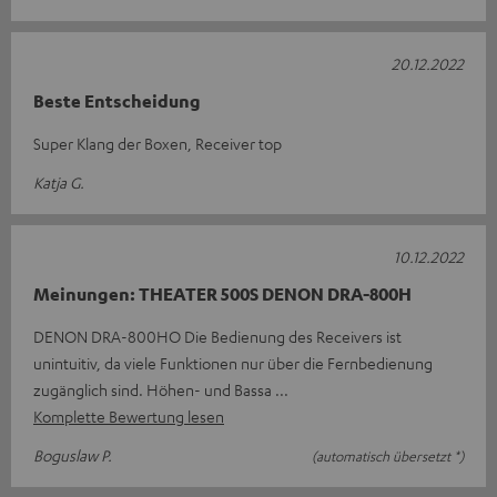
20.12.2022
Beste Entscheidung
Super Klang der Boxen, Receiver top
Katja G.
10.12.2022
Meinungen: THEATER 500S DENON DRA-800H
DENON DRA-800HO Die Bedienung des Receivers ist
unintuitiv, da viele Funktionen nur über die Fernbedienung
zugänglich sind. Höhen- und Bassa
Komplette Bewertung lesen
Boguslaw P.
(automatisch übersetzt *)