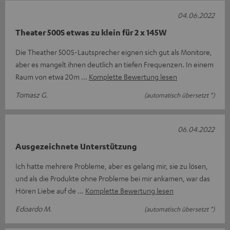
04.06.2022
Theater 500S etwas zu klein für 2 x 145W
Die Theather 500S-Lautsprecher eignen sich gut als Monitore,
aber es mangelt ihnen deutlich an tiefen Frequenzen. In einem
Raum von etwa 20m
Komplette Bewertung lesen
Tomasz G.
(automatisch übersetzt *)
06.04.2022
Ausgezeichnete Unterstützung
Ich hatte mehrere Probleme, aber es gelang mir, sie zu lösen,
und als die Produkte ohne Probleme bei mir ankamen, war das
Hören Liebe auf de
Komplette Bewertung lesen
Edoardo M.
(automatisch übersetzt *)