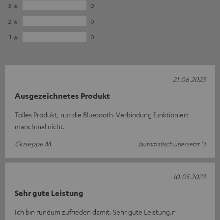
3
0
2
0
1
0
21.06.2023
Ausgezeichnetes Produkt
Tolles Produkt, nur die Bluetooth-Verbindung funktioniert
manchmal nicht.
Giuseppe M.
(automatisch übersetzt *)
10.05.2023
Sehr gute Leistung
Ich bin rundum zufrieden damit. Sehr gute Leistung.n