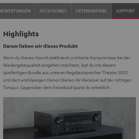
BEWERTUNGEN
ACCESSORIES
LIEFERUMFANG
SUPPORT
Highlights
Darum lieben wir dieses Produkt
Wenn du Stereo-Sound zelebrierst und keine Kompromisse bei der
Wiedergabequalität eingehen möchtest, bist du mit diesem
spielfertigen Bundle aus unseren Regallautsprecher Theater 500S
und dem erstklassigen Denon Stereo-AV-Receiver auf der richtigen
Tonspur. Gegenüber dem Einzelkauf sparst du erheblich.