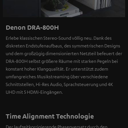
Denon DRA-800H
Erlebe klassischen Stereo-Sound völlig neu. Dank des
diskreten Endstufenaufbaus, des symmetrischen Designs
und dem großzügig dimensionierten Netzteil befeuert der
DRA-800H selbst größere Räume mit starken Pegeln bei
konstant hoher Klangqualität. Er unterstützt zudem
umfangreiches Musikstreaming über verschiedene
Schnittstellen, Hi-Res Audio, Sprachsteuerung und 4K
UHD mit 5 HDMI-Eingängen.
Time Alignment Technologie
Der laufzeitkorrigierende Phasenversatz durch den